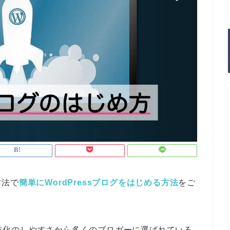
方法で
簡単にWordPressブログをはじめる方法
をご
、収益化のしやすさから多くのブロガーに選ばれている