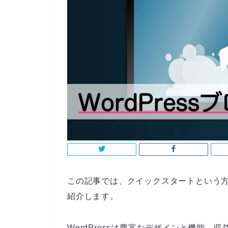
この記事では、クイックスタートという
紹介します。
WordPressは豊富なデザインと機能