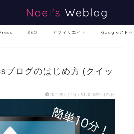
Noel's
Weblog
Press
SEO
アフィリエイト
Googleアド
essブログのはじめ方 (クイッ
2021年3月1日
/
2026年2月27日