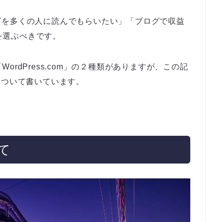
グを多くの人に読んでもらいたい」「ブログで収益
sを選ぶべきです。
g」と「WordPress.com」の２種類がありますが、この記
g」について書いています。
て