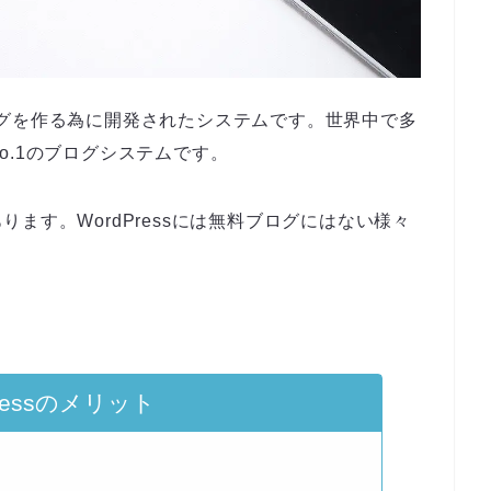
ブログを作る為に開発されたシステムです。世界中で多
o.1のブログシステムです。
ます。WordPressには無料ブログにはない様々
Pressのメリット