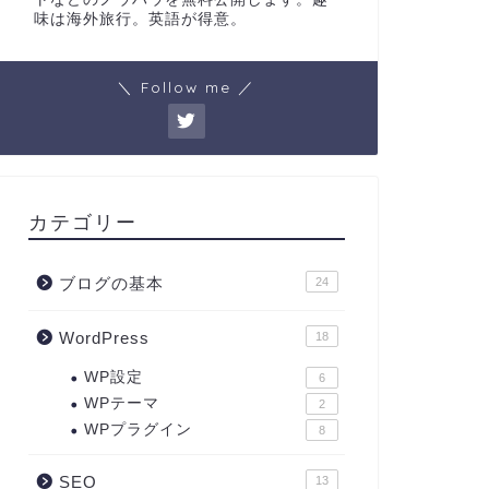
味は海外旅行。英語が得意。
＼ Follow me ／
カテゴリー
ブログの基本
24
WordPress
18
WP設定
6
WPテーマ
2
WPプラグイン
8
SEO
13