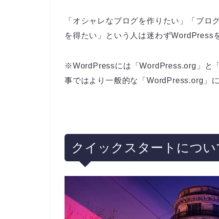
「オシャレなブログを作りたい」「ブロ
を得たい」という人は迷わずWordPres
※WordPressには「WordPress.or
事ではより一般的な「WordPress.or
クイックスタートについ