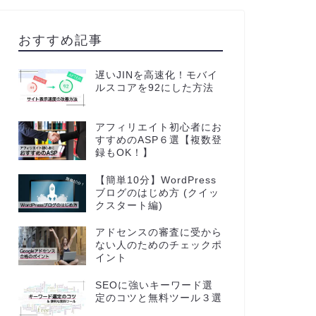
おすすめ記事
遅いJINを高速化！モバイ
ルスコアを92にした方法
アフィリエイト初心者にお
すすめのASP６選【複数登
録もOK！】
【簡単10分】WordPress
ブログのはじめ方 (クイッ
クスタート編)
アドセンスの審査に受から
ない人のためのチェックポ
イント
SEOに強いキーワード選
定のコツと無料ツール３選