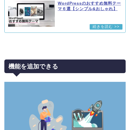
WordPressのおすすめ無料テー
マ６選【シンプル&おしゃれ】
機能を追加できる