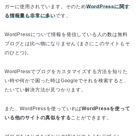
ガーに使用されています。そのため
WordPressに関す
る情報量も非常に多い
です。
WordPressについて情報を発信している人の数は無料
ブログとは比べ物になりません (まさにこのサイトもそ
のひとつ)。
WordPressでブログをカスタマイズする方法を知りた
い時や何かで困った時はGoogleでそれを検索すると、
たいてい解決方法が見つかります。
また、WordPressを使っていれば
WordPressを使って
いる他のサイトの真似をする
ことができます。